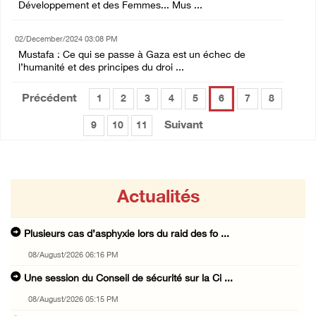
Développement et des Femmes... Mus ...
02/December/2024 03:08 PM
Mustafa : Ce qui se passe à Gaza est un échec de
l’humanité et des principes du droi ...
Précédent
1
2
3
4
5
6
7
8
Suivant
9
10
11
Actualités
Plusieurs cas d’asphyxie lors du raid des fo ...
08/August/2026 06:16 PM
Une session du Conseil de sécurité sur la Ci ...
08/August/2026 05:15 PM