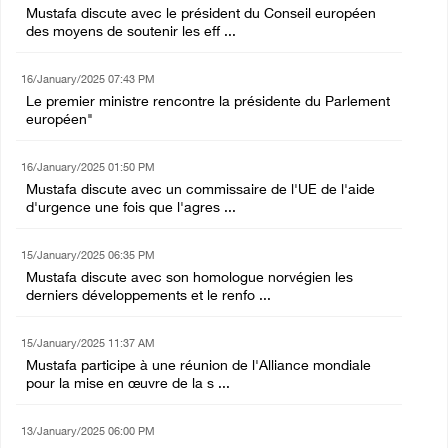
Mustafa discute avec le président du Conseil européen
des moyens de soutenir les eff ...
16/January/2025 07:43 PM
Le premier ministre rencontre la présidente du Parlement
européen"
16/January/2025 01:50 PM
Mustafa discute avec un commissaire de l'UE de l'aide
d'urgence une fois que l'agres ...
15/January/2025 06:35 PM
Mustafa discute avec son homologue norvégien les
derniers développements et le renfo ...
15/January/2025 11:37 AM
Mustafa participe à une réunion de l'Alliance mondiale
pour la mise en œuvre de la s ...
13/January/2025 06:00 PM