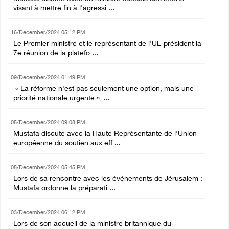
visant à mettre fin à l'agressi ...
16/December/2024 05:12 PM
Le Premier ministre et le représentant de l'UE président la
7e réunion de la platefo ...
09/December/2024 01:49 PM
« La réforme n'est pas seulement une option, mais une
priorité nationale urgente », ...
05/December/2024 09:08 PM
Mustafa discute avec la Haute Représentante de l'Union
européenne du soutien aux eff ...
05/December/2024 05:45 PM
Lors de sa rencontre avec les événements de Jérusalem :
Mustafa ordonne la préparati ...
03/December/2024 06:12 PM
Lors de son accueil de la ministre britannique du