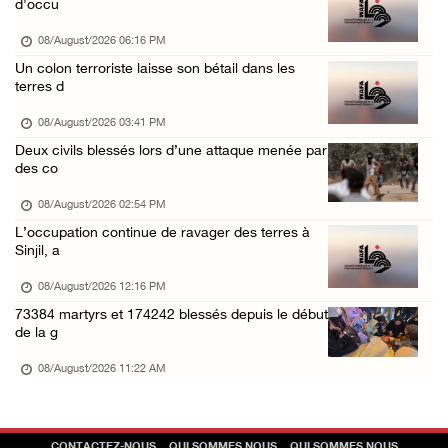
d'occu
07/August/2026 08:47 PM
08/August/2026 06:16 PM
Des colons attaquent des maisons palestinien ...
Un colon terroriste laisse son bétail dans les
terres d
07/August/2026 07:27 PM
08/August/2026 03:41 PM
Deux civils blessés lors d’une attaque menée par
des co
08/August/2026 02:54 PM
L’occupation continue de ravager des terres à
Sinjil, a
08/August/2026 12:16 PM
73384 martyrs et 174242 blessés depuis le début
de la g
08/August/2026 11:22 AM
CONTACTEZ-NOUS
QUI SOMMES NOUS
QUI SOMMES NOUS