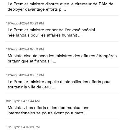
Le Premier ministre discute avec le directeur de PAM de
déployer davantage efforts p ...
19/August/2024 03:23 PM
Le Premier ministre rencontre l'envoyé spécial
néerlandais pour les affaires humanit ...
16/August/2024 07:53 PM
Mustafa discute avec les ministres des affaires étrangères
britannique et français l ...
12/August/2024 03:57 PM
Le Premier ministre appelle à intensifier les efforts pour
soutenir la ville de Jéru ...
30/July/2024 11:44 AM
Mustafa : Les efforts et les communications
internationales se poursuivent pour mett ...
19/July/2024 02:39 PM