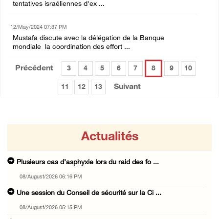
tentatives israéliennes d'ex ...
12/May/2024 07:37 PM
Mustafa discute avec la délégation de la Banque
mondiale la coordination des effort ...
Précédent
3
4
5
6
7
8
9
10
Suivant
11
12
13
Actualités
Plusieurs cas d’asphyxie lors du raid des fo ...
08/August/2026 06:16 PM
Une session du Conseil de sécurité sur la Ci ...
08/August/2026 05:15 PM