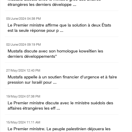
étrangères les derniers développe ...
03/June/2024 04:38 PM
Le Premier ministre affirme que la solution à deux États
est la seule réponse pour p ...
02/June/2024 09:19 PM
Mustafa discute avec son homologue koweïtien les
derniers développements"
27/May/2024 12:40 PM
Mustafa appelle à un soutien financier d'urgence et à faire
pression sur Israël pour ...
19/May/2024 07:38 PM
Le Premier ministre discute avec le ministre suédois des
affaires étrangères les eff ...
15/May/2024 11:11 AM
Le Premier ministre: Le peuple palestinien déjouera les