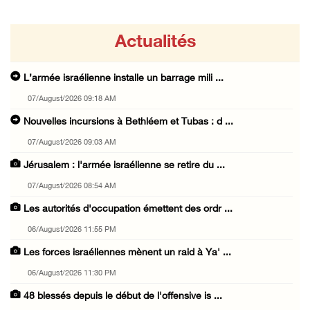
Actualités
L’armée israélienne installe un barrage mili ...
07/August/2026 09:18 AM
Nouvelles incursions à Bethléem et Tubas : d ...
07/August/2026 09:03 AM
Jérusalem : l'armée israélienne se retire du ...
07/August/2026 08:54 AM
Les autorités d'occupation émettent des ordr ...
06/August/2026 11:55 PM
Les forces israéliennes mènent un raid à Ya' ...
06/August/2026 11:30 PM
48 blessés depuis le début de l'offensive is ...