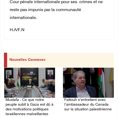
Cour pénale internationale pour ses crimes et ne
reste pas impunis par la communauté
internationale.
H.A/F.N
Nouvelles Connexes
Mustafa : Ce que notre
Fattouh s'entretient avec
peuple subit à Gaza est dû à
l'ambassadeur du Canada
des motivations politiques
sur la situation palestinienne
israéliennes malveillantes
03/August/2026 10:28 PM