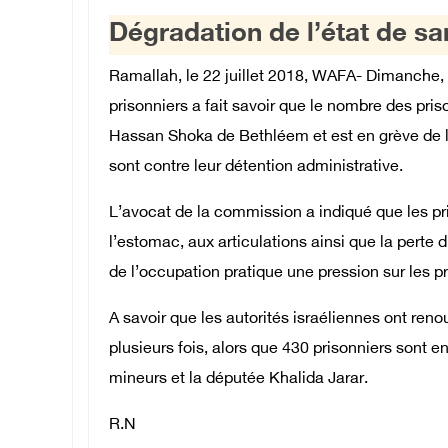
Dégradation de l’état de sa
Ramallah, le 22 juillet 2018, WAFA- Dimanche, 
prisonniers a fait savoir que le nombre des priso
Hassan Shoka de Bethléem et est en grève de la
sont contre leur détention administrative.
L’avocat de la commission a indiqué que les pri
l’estomac, aux articulations ainsi que la perte d
de l’occupation pratique une pression sur les pri
A savoir que les autorités israéliennes ont reno
plusieurs fois, alors que 430 prisonniers sont e
mineurs et la députée Khalida Jarar.
R.N