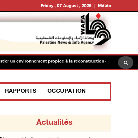
Friday , 07 August , 2026
Météo
éer un environnement propice à la reconstruction de Gaza
RAPPORTS
OCCUPATION
Actualités