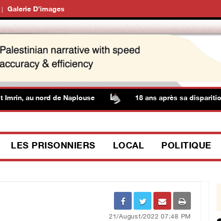
Galerie D’images
rin, au nord de Naplouse
18 ans après sa disparition, M
LES PRISONNIERS
LOCAL
POLITIQUE
21/August/2022 07:48 PM