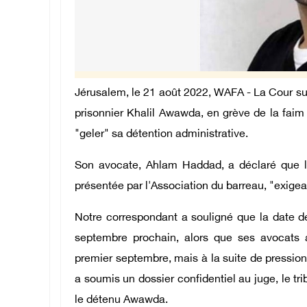
Jérusalem, le 21 août 2022, WAFA - La Cour sup
prisonnier Khalil Awawda, en grève de la faim d
"geler" sa détention administrative.
Son avocate, Ahlam Haddad, a déclaré que l
présentée par l'Association du barreau, "exige
Notre correspondant a souligné que la date d
septembre prochain, alors que ses avocats 
premier septembre, mais à la suite de pressions
a soumis un dossier confidentiel au juge, le t
le détenu Awawda.