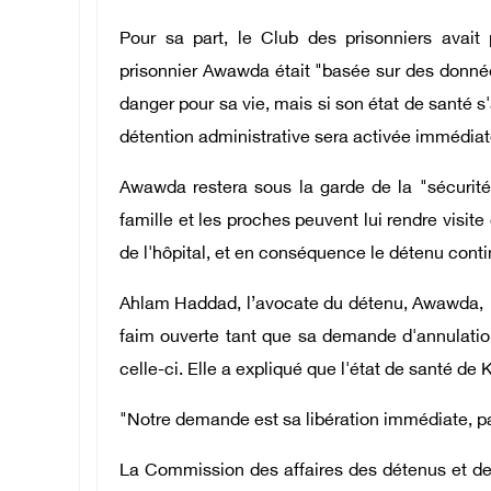
Pour sa part, le Club des prisonniers avait
prisonnier Awawda était "basée sur des donnée
danger pour sa vie, mais si son état de santé s'
détention administrative sera activée immédia
Awawda restera sous la garde de la "sécurité
famille et les proches peuvent lui rendre visi
de l'hôpital, et en conséquence le détenu conti
Ahlam Haddad, l’avocate du détenu, Awawda, av
faim ouverte tant que sa demande d'annulation
celle-ci. Elle a expliqué que l'état de santé de K
"Notre demande est sa libération immédiate, p
La Commission des affaires des détenus et des