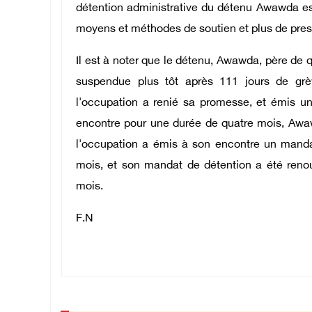
détention administrative du détenu Awawda est
moyens et méthodes de soutien et plus de pres
Il est à noter que le détenu, Awawda, père de qua
suspendue plus tôt après 111 jours de grè
l'occupation a renié sa promesse, et émis u
encontre pour une durée de quatre mois, Awaw
l'occupation a émis à son encontre un manda
mois, et son mandat de détention a été reno
mois.
F.N