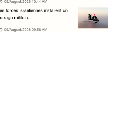
09/August/2026 10:44 AM
08/August/2026 02:54 PM
es forces israéliennes installent un
Le Président reçoit le conseil municipal de ...
arrage militaire
08/August/2026 02:21 PM
09/August/2026 09:56 AM