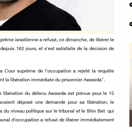
rême israélienne a refusé, ce dimanche, de libérer le
epuis 162 jours, et s'est satisfaite de la décision de
a Cour suprême de l'occupation a rejeté la requête
ant la libération immédiate du prisonnier Awawda".
e libération du détenu Awawda est prévue pour le 15
avaient déposé une demande pour sa libération, le
 du niveau politique sur le tribunal et le Shin Bet qui
Le Pr
ribunal d'occupation a refusé de libérer immédiatement
Manama : 