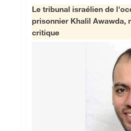
Le tribunal israélien de l'o
prisonnier Khalil Awawda, 
critique