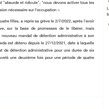
 "absurde et ridicule", "nous devons activer tous les
L
sion nécessaire sur l'occupation ».
b
tre filles, a repris sa grève le 2/7/2022, après l'avoir
ve, sur la base de promesses de le libérer, mais
n nouveau mandat de détention administrative à son
da est détenu depuis le 27/12/2021, date à laquelle
t de détention administrative pour une durée de six
uvelé une deuxième fois pour une période de quatre