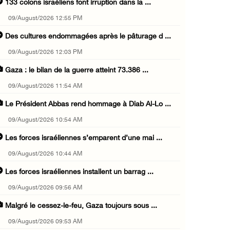
133 colons israéliens font irruption dans la ...
09/August/2026 12:55 PM
Des cultures endommagées après le pâturage d ...
09/August/2026 12:03 PM
Gaza : le bilan de la guerre atteint 73.386 ...
09/August/2026 11:54 AM
Le Président Abbas rend hommage à Diab Al-Lo ...
09/August/2026 10:54 AM
Les forces israéliennes s’emparent d’une mai ...
09/August/2026 10:44 AM
Les forces israéliennes installent un barrag ...
09/August/2026 09:56 AM
Malgré le cessez-le-feu, Gaza toujours sous ...
09/August/2026 09:53 AM