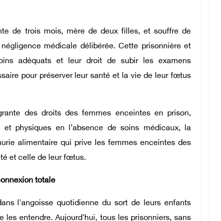
e de trois mois, mère de deux filles, et souffre de
 négligence médicale délibérée. Cette prisonnière et
oins adéquats et leur droit de subir les examens
aire pour préserver leur santé et la vie de leur fœtus
agrante des droits des femmes enceintes en prison,
s et physiques en l’absence de soins médicaux, la
nurie alimentaire qui prive les femmes enceintes des
é et celle de leur fœtus.
connexion totale
dans l'angoisse quotidienne du sort de leurs enfants
 les entendre. Aujourd'hui, tous les prisonniers, sans