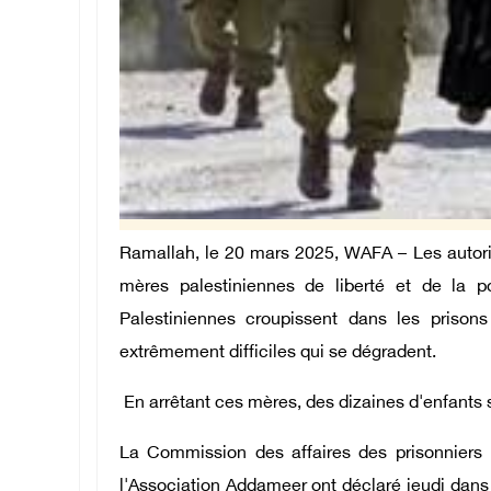
Ramallah, le 20 mars 2025, WAFA – Les autorit
mères palestiniennes de liberté et de la po
Palestiniennes croupissent dans les prisons
extrêmement difficiles qui se dégradent.
En arrêtant ces mères, des dizaines d'enfants s
La Commission des affaires des prisonniers p
l'Association Addameer ont déclaré jeudi dans