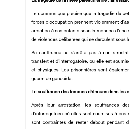
La tragédie de la mère palestinienne : arrestati
Le communiqué précise que la tragédie de cet
forces d'occupation prennent violemment d'ass
arrachée à ses enfants sous la menace d'une a
de violences délibérées qui se déroulent sous l
Sa souffrance ne s'arrête pas à son arresta
transfert et d'interrogatoire, où elle est soum
et physiques. Les prisonnières sont également
guerre de génocide.
La souffrance des femmes détenues dans les cen
Après leur arrestation, les souffrances de
d'interrogatoire où elles sont soumises à des 
sont contraintes de rester debout pendant 