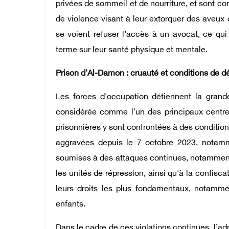
privées de sommeil et de nourriture, et sont 
de violence visant à leur extorquer des aveux 
se voient refuser l’accès à un avocat, ce qui 
terme sur leur santé physique et mentale.
Prison d'Al-Damon : cruauté et conditions de 
Les forces d'occupation détiennent la grand
considérée comme l'un des principaux centre
prisonnières y sont confrontées à des condition
aggravées depuis le 7 octobre 2023, notamm
soumises à des attaques continues, notamment 
les unités de répression, ainsi qu'à la confisca
leurs droits les plus fondamentaux, notamme
enfants.
Dans le cadre de ces violations continues, l’ad