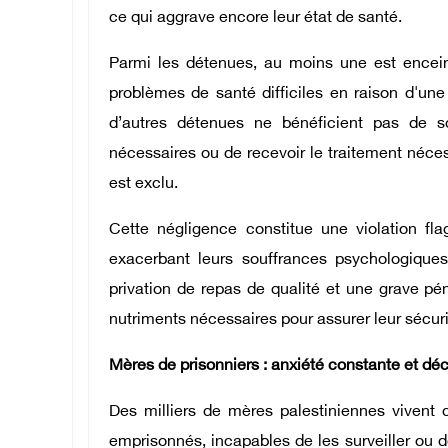
ce qui aggrave encore leur état de santé.
Parmi les détenues, au moins une est enceint
problèmes de santé difficiles en raison d'une
d’autres détenues ne bénéficient pas de s
nécessaires ou de recevoir le traitement nécess
est exclu.
Cette négligence constitue une violation fl
exacerbant leurs souffrances psychologique
privation de repas de qualité et une grave pé
nutriments nécessaires pour assurer leur sécurit
Mères de prisonniers : anxiété constante et dé
Des milliers de mères palestiniennes vivent 
emprisonnés, incapables de les surveiller ou de