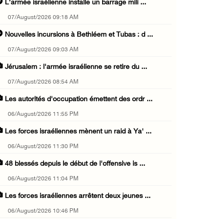
L’armée israélienne installe un barrage mili ...
07/August/2026 09:18 AM
Nouvelles incursions à Bethléem et Tubas : d ...
07/August/2026 09:03 AM
Jérusalem : l'armée israélienne se retire du ...
07/August/2026 08:54 AM
Les autorités d'occupation émettent des ordr ...
06/August/2026 11:55 PM
Les forces israéliennes mènent un raid à Ya' ...
06/August/2026 11:30 PM
48 blessés depuis le début de l'offensive is ...
06/August/2026 11:04 PM
Les forces israéliennes arrêtent deux jeunes ...
06/August/2026 10:46 PM