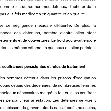
comme les autres hommes détenus, d’acheter de la
epas à la fois médiocres en quantité et en qualité.
ue de négligence médicale délibérée. De plus, la
frances des détenues, nombre d'entre elles étant
vêtements et de couvertures. Le froid aggravait encore
 porter les mêmes vêtements que ceux qu'elles portaient
souffrances persistantes et refus de traitement
les hommes détenus dans les prisons d’occupation
en cours depuis des décennies, de nombreuses femmes
édicaux nécessaires malgré le fait qu’elles souffrent
es pendant leur arrestation. Les détenues se voient
s subissent de graves retards dans l’accès aux soins,