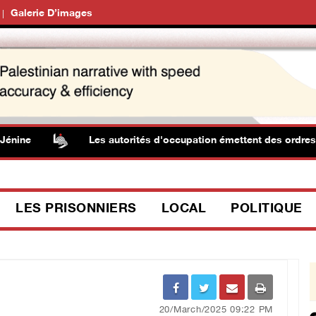
Galerie D’images
Les autorités d'occupation émettent des ordres d'arrac
LES PRISONNIERS
LOCAL
POLITIQUE
20/March/2025 09:22 PM