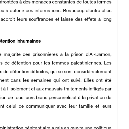
confrontées à des menaces constantes de toutes formes
ou à obtenir des informations. Beaucoup d’entre elles
accroît leurs souffrances et laisse des effets à long
détention inhumaines
e majorité des prisonnières à la prison d'Al-Damon,
s de détention pour les femmes palestiniennes. Les
s de détention difficiles, qui se sont considérablement
ent dans les semaines qui ont suivi. Elles ont été
à l'isolement et aux mauvais traitements infligés par
tion de tous leurs biens personnels et à la privation de
nt celui de communiquer avec leur famille et leurs
ministration pénitentiaire a mis en œuvre une politique