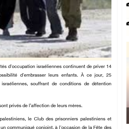
és d'occupation israéliennes continuent de priver 14
ssibilité d'embrasser leurs enfants. À ce jour, 25
 israéliennes, souffrant de conditions de détention
ont privés de l’affection de leurs mères.
alestiniens, le Club des prisonniers palestiniens et
 un communiqué conjoint, à l'occasion de la Fête des