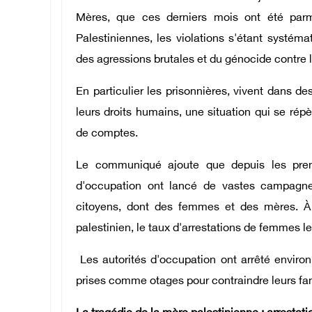
Mères, que ces derniers mois ont été parmi
Palestiniennes, les violations s'étant systém
des agressions brutales et du génocide contre l
En particulier les prisonnières, vivent dans d
leurs droits humains, une situation qui se ré
de comptes.
Le communiqué ajoute que depuis les premie
d'occupation ont lancé de vastes campagnes
citoyens, dont des femmes et des mères. À 
palestinien, le taux d'arrestations de femmes le
Les autorités d'occupation ont arrêté envir
prises comme otages pour contraindre leurs fam