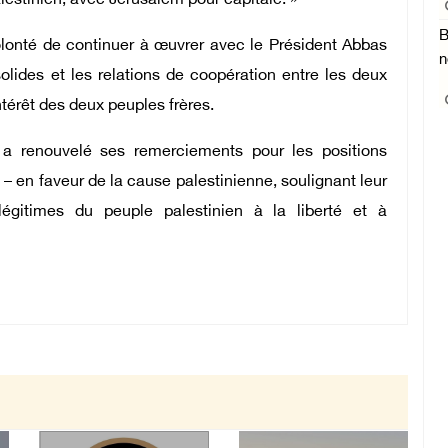
alestinien, avec Jérusalem pour capitale. »
B
olonté de continuer à œuvrer avec le Président Abbas
n
solides et les relations de coopération entre les deux
ntérêt des deux peuples frères.
 renouvelé ses remerciements pour les positions
 – en faveur de la cause palestinienne, soulignant leur
légitimes du peuple palestinien à la liberté et à