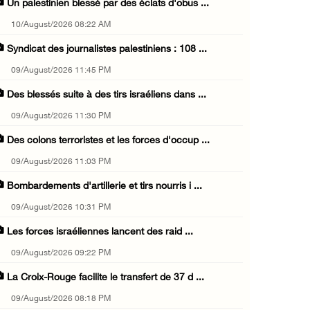
Un palestinien blessé par des éclats d'obus ...
10/August/2026 08:22 AM
Syndicat des journalistes palestiniens : 108 ...
09/August/2026 11:45 PM
Des blessés suite à des tirs israéliens dans ...
09/August/2026 11:30 PM
Des colons terroristes et les forces d'occup ...
09/August/2026 11:03 PM
Bombardements d'artillerie et tirs nourris i ...
09/August/2026 10:31 PM
Les forces israéliennes lancent des raid ...
09/August/2026 09:22 PM
La Croix-Rouge facilite le transfert de 37 d ...
09/August/2026 08:18 PM