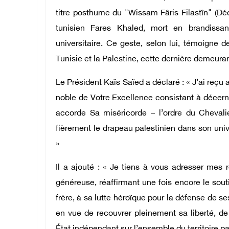
titre posthume du "Wissam Fâris Filastîn" (Dé
tunisien Fares Khaled, mort en brandissan
universitaire. Ce geste, selon lui, témoigne 
Tunisie et la Palestine, cette dernière demeuran
Le Président Kaïs Saïed a déclaré : « J’ai reçu
noble de Votre Excellence consistant à décerner
accorde Sa miséricorde – l’ordre du Chevalie
fièrement le drapeau palestinien dans son uni
»
Il a ajouté : « Je tiens à vous adresser mes 
généreuse, réaffirmant une fois encore le sout
frère, à sa lutte héroïque pour la défense de ses
en vue de recouvrer pleinement sa liberté, de