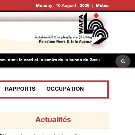
Monday , 10 August , 2026
Météo
ans le nord et le centre de la bande de Gaza
Des colons 
RAPPORTS
OCCUPATION
Actualités