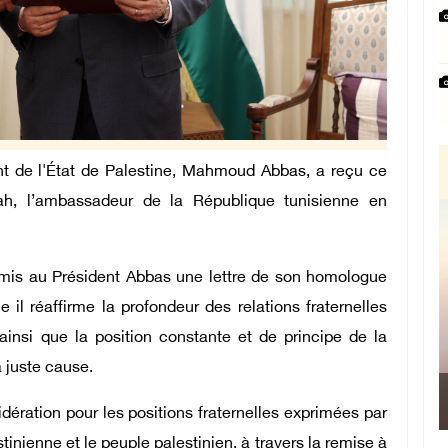
nt de l'État de Palestine, Mahmoud Abbas, a reçu ce
ah, l’ambassadeur de la République tunisienne en
emis au Président Abbas une lettre de son homologue
e il réaffirme la profondeur des relations fraternelles
ainsi que la position constante et de principe de la
a juste cause.
Le Président devant le S
dération pour les positions fraternelles exprimées par
inienne et le peuple palestinien, à travers la remise à
Manama : Nous avons décidé 