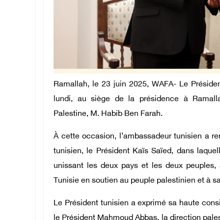
Ramallah, le 23 juin 2025, WAFA- Le Préside
lundi, au siège de la présidence à Ramall
Palestine, M. Habib Ben Farah.
À cette occasion, l’ambassadeur tunisien a r
tunisien, le Président Kaïs Saïed, dans laquell
unissant les deux pays et les deux peuples, 
Tunisie en soutien au peuple palestinien et à s
Le Président tunisien a exprimé sa haute consi
le Président Mahmoud Abbas, la direction palest