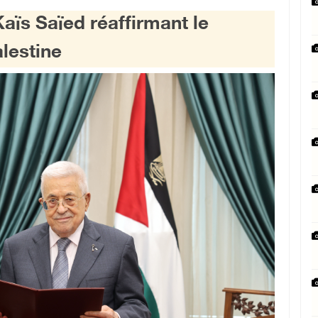
Kaïs Saïed réaffirmant le
alestine