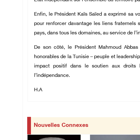
État indépendant sur l’ensemble du territoire p
Enfin, le Président Kaïs Saïed a exprimé sa v
pour renforcer davantage les liens fraternels 
pays, dans tous les domaines, au service de l’i
De son côté, le Président Mahmoud Abbas a
honorables de la Tunisie – peuple et leadership
impact positif dans le soutien aux droits 
l’indépendance.
H.A
Nouvelles Connexes