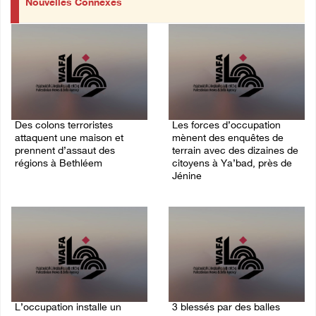
Nouvelles Connexes
Des colons terroristes
Les forces d’occupation
attaquent une maison et
mènent des enquêtes de
prennent d’assaut des
terrain avec des dizaines de
régions à Bethléem
citoyens à Ya’bad, près de
Jénine
08/August/2026 10:31 AM
08/August/2026 10:24 AM
L’occupation installe un
3 blessés par des balles