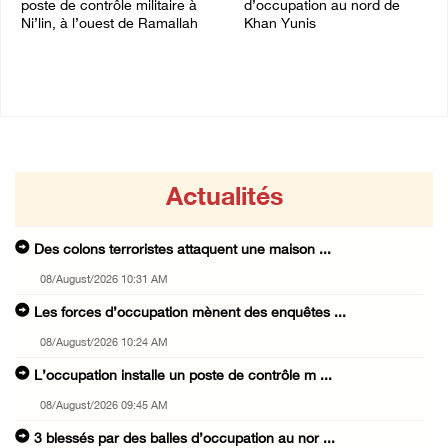
poste de contrôle militaire à
d’occupation au nord de
Ni’lin, à l’ouest de Ramallah
Khan Yunis
08/August/2026 09:45 AM
08/August/2026 09:20 AM
Actualités
Des colons terroristes attaquent une maison ...
08/August/2026 10:31 AM
Les forces d’occupation mènent des enquêtes ...
08/August/2026 10:24 AM
L’occupation installe un poste de contrôle m ...
08/August/2026 09:45 AM
3 blessés par des balles d’occupation au nor ...