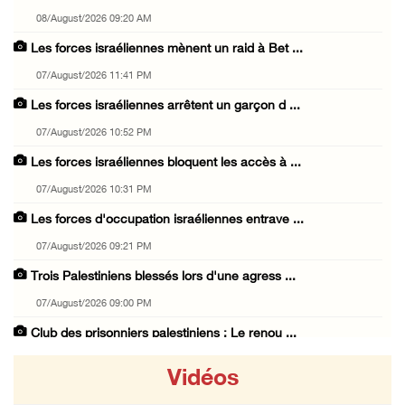
08/August/2026 09:20 AM
Les forces israéliennes mènent un raid à Bet ...
07/August/2026 11:41 PM
Les forces israéliennes arrêtent un garçon d ...
07/August/2026 10:52 PM
Les forces israéliennes bloquent les accès à ...
07/August/2026 10:31 PM
Les forces d'occupation israéliennes entrave ...
07/August/2026 09:21 PM
Trois Palestiniens blessés lors d'une agress ...
07/August/2026 09:00 PM
Club des prisonniers palestiniens : Le renou ...
07/August/2026 08:47 PM
Vidéos
Des colons attaquent des maisons palestinien ...