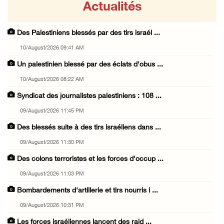
Actualités
Des Palestiniens blessés par des tirs israél ...
10/August/2026 09:41 AM
Un palestinien blessé par des éclats d'obus ...
10/August/2026 08:22 AM
Syndicat des journalistes palestiniens : 108 ...
09/August/2026 11:45 PM
Des blessés suite à des tirs israéliens dans ...
09/August/2026 11:30 PM
Des colons terroristes et les forces d'occup ...
09/August/2026 11:03 PM
Bombardements d'artillerie et tirs nourris i ...
09/August/2026 10:31 PM
Les forces israéliennes lancent des raid ...