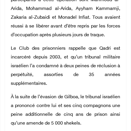
participants à cette opération sont Mahmoud al-
Arida, Mohammad al-Arida, Ayyham Kammamji,
Zakaria al-Zubaidi et Monadel Infiat. Tous avaient
réussi à se libérer avant d’être repris par les forces
d’occupation après plusieurs jours de traque.
Le Club des prisonniers rappelle que Qadri est
incarcéré depuis 2003, et qu’un tribunal militaire
israélien l’a condamné à deux peines de réclusion à
perpétuité, assorties de 35 années
supplémentaires.
À la suite de l’évasion de Gilboa, le tribunal israélien
a prononcé contre lui et ses cinq compagnons une
peine additionnelle de cinq ans de prison ainsi
qu’une amende de 5 000 shekels.