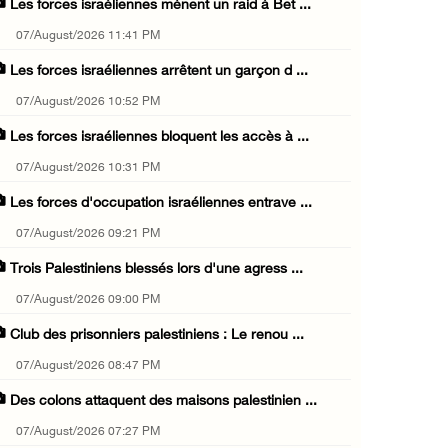
Les forces israéliennes mènent un raid à Bet ...
07/August/2026 11:41 PM
Les forces israéliennes arrêtent un garçon d ...
07/August/2026 10:52 PM
Les forces israéliennes bloquent les accès à ...
07/August/2026 10:31 PM
Les forces d'occupation israéliennes entrave ...
07/August/2026 09:21 PM
Trois Palestiniens blessés lors d'une agress ...
07/August/2026 09:00 PM
Club des prisonniers palestiniens : Le renou ...
07/August/2026 08:47 PM
Des colons attaquent des maisons palestinien ...
07/August/2026 07:27 PM