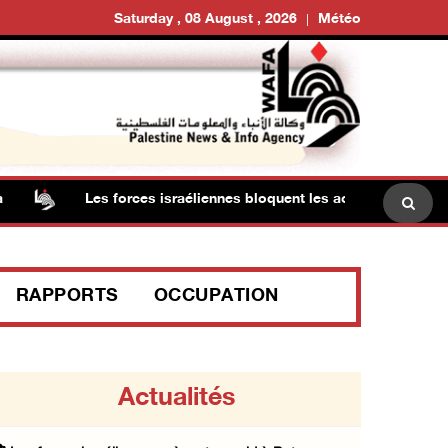
Saturday , 08 August , 2026
Météo
Les forces israéliennes bloquent les accès à Ya'bad, au s
RAPPORTS
OCCUPATION
Actualités