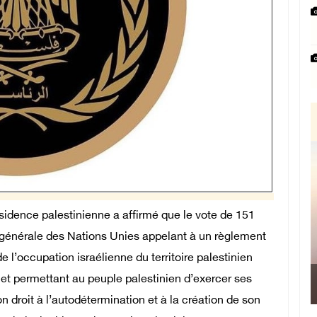
idence palestinienne a affirmé que le vote de 151
e générale des Nations Unies appelant à un règlement
de l’occupation israélienne du territoire palestinien
et permettant au peuple palestinien d’exercer ses
n droit à l’autodétermination et à la création de son