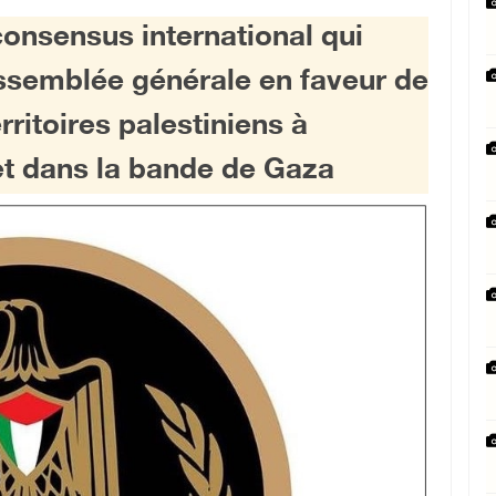
consensus international qui
Assemblée générale en faveur de
rritoires palestiniens à
et dans la bande de Gaza