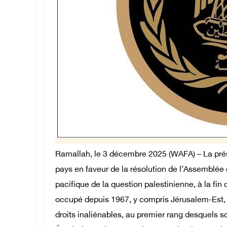
Ramallah, le 3 décembre 2025 (WAFA) – La prés
pays en faveur de la résolution de l’Assemblé
pacifique de la question palestinienne, à la fin 
occupé depuis 1967, y compris Jérusalem-Est, 
droits inaliénables, au premier rang desquels so