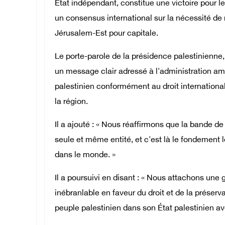
État indépendant, constitue une victoire pour le
un consensus international sur la nécessité de r
Jérusalem-Est pour capitale.
Le porte-parole de la présidence palestinienne
un message clair adressé à l'administration amé
palestinien conformément au droit international, i
la région.
Il a ajouté : « Nous réaffirmons que la bande d
seule et même entité, et c'est là le fondement le
dans le monde. »
Il a poursuivi en disant : « Nous attachons un
inébranlable en faveur du droit et de la préserva
peuple palestinien dans son État palestinien av