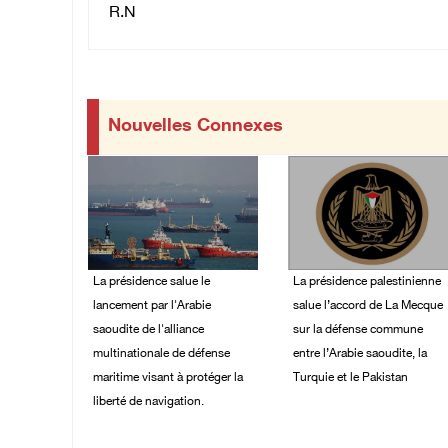
R.N
Nouvelles Connexes
La présidence salue le
La présidence palestinienne
lancement par l'Arabie
salue l’accord de La Mecque
saoudite de l'alliance
sur la défense commune
multinationale de défense
entre l’Arabie saoudite, la
maritime visant à protéger la
Turquie et le Pakistan
liberté de navigation.
07/August/2026 05:38
PM
07/August/2026 06:39