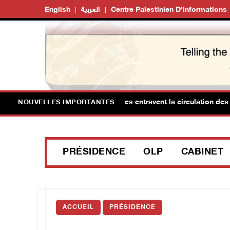
English
العربية
Centre Palestinien D’informations
 forces d'occupation israéliennes entravent la circulation des Pale
NOUVELLES IMPORTANTES
PRÉSIDENCE
OLP
CABINET
ACCUEIL
PRÉSIDENCE