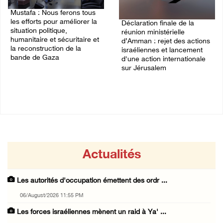
Mustafa : Nous ferons tous
les efforts pour améliorer la
Déclaration finale de la
situation politique,
réunion ministérielle
humanitaire et sécuritaire et
d’Amman : rejet des actions
la reconstruction de la
israéliennes et lancement
bande de Gaza
d'une action internationale
sur Jérusalem
05/August/2026 03:53 PM
05/August/2026 03:39 PM
Actualités
Les autorités d'occupation émettent des ordr ...
06/August/2026 11:55 PM
Les forces israéliennes mènent un raid à Ya' ...