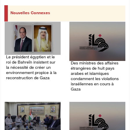
Nouvelles Connexes
Le président égyptien et le
roi de Bahreïn insistent sur
Des ministres des affaires
la nécessité de créer un
étrangères de huit pays
environnement propice à la
arabes et islamiques
reconstruction de Gaza
condamnent les violations
israéliennes en cours à
06/August/2026 08:02 PM
Gaza
06/August/2026 03:06 PM