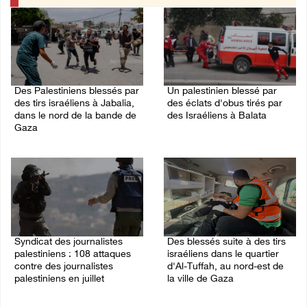
Des Palestiniens blessés par
Un palestinien blessé par
des tirs israéliens à Jabalia,
des éclats d'obus tirés par
dans le nord de la bande de
des Israéliens à Balata
Gaza
10/August/2026 08:22 AM
10/August/2026 09:41 AM
Syndicat des journalistes
Des blessés suite à des tirs
palestiniens : 108 attaques
israéliens dans le quartier
contre des journalistes
d'Al-Tuffah, au nord-est de
palestiniens en juillet
la ville de Gaza
09/August/2026 11:45 PM
09/August/2026 11:30 PM