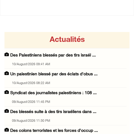
Actualités
Des Palestiniens blessés par des tirs israél ...
10/August/2026 09:41 AM
Un palestinien blessé par des éclats d'obus ...
10/August/2026 08:22 AM
Syndicat des journalistes palestiniens : 108 ...
09/August/2026 11:45 PM
Des blessés suite à des tirs israéliens dans ...
09/August/2026 11:30 PM
Des colons terroristes et les forces d'occup ...