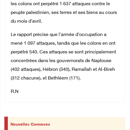
les colons ont perpétré 1 637 attaques contre le
peuple palestinien, ses terres et ses biens au cours
du mois d'avril.
Le rapport précise que l'armée d'occupation a
mené 1 097 attaques, tandis que les colons en ont
perpétré 540. Ces attaques se sont principalement
concentrées dans les gouvernorats de Naplouse
(402 attaques), Hébron (340), Ramallah et Al-Bireh
(312 chacune), et Bethléem (171).
R.N
Nouvelles Connexes