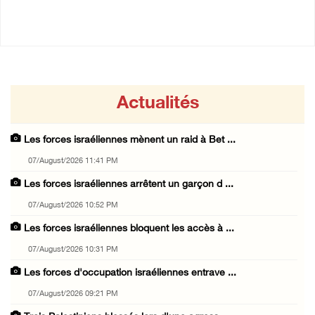
07/August/2026 09:21 PM
Actualités
Les forces israéliennes mènent un raid à Bet ...
07/August/2026 11:41 PM
Les forces israéliennes arrêtent un garçon d ...
07/August/2026 10:52 PM
Les forces israéliennes bloquent les accès à ...
07/August/2026 10:31 PM
Les forces d'occupation israéliennes entrave ...
07/August/2026 09:21 PM