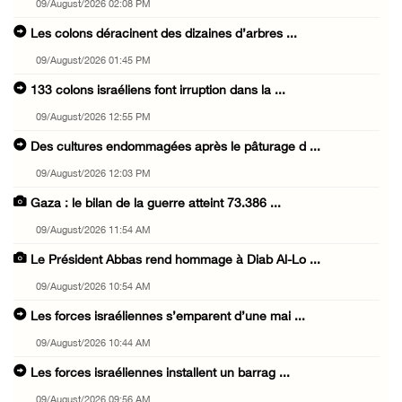
09/August/2026 02:08 PM
Les colons déracinent des dizaines d’arbres ...
09/August/2026 01:45 PM
133 colons israéliens font irruption dans la ...
09/August/2026 12:55 PM
Des cultures endommagées après le pâturage d ...
09/August/2026 12:03 PM
Gaza : le bilan de la guerre atteint 73.386 ...
09/August/2026 11:54 AM
Le Président Abbas rend hommage à Diab Al-Lo ...
09/August/2026 10:54 AM
Les forces israéliennes s’emparent d’une mai ...
09/August/2026 10:44 AM
Les forces israéliennes installent un barrag ...
09/August/2026 09:56 AM