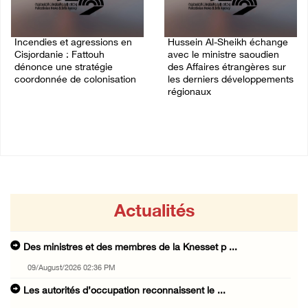
Incendies et agressions en
Hussein Al-Sheikh échange
Cisjordanie : Fattouh
avec le ministre saoudien
dénonce une stratégie
des Affaires étrangères sur
coordonnée de colonisation
les derniers développements
régionaux
26/July/2026 12:18 PM
20/July/2026 03:03 PM
Actualités
Des ministres et des membres de la Knesset p ...
09/August/2026 02:36 PM
Les autorités d’occupation reconnaissent le ...