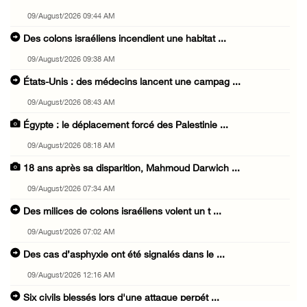
09/August/2026 09:44 AM
Des colons israéliens incendient une habitat ...
09/August/2026 09:38 AM
États-Unis : des médecins lancent une campag ...
09/August/2026 08:43 AM
Égypte : le déplacement forcé des Palestinie ...
09/August/2026 08:18 AM
18 ans après sa disparition, Mahmoud Darwich ...
09/August/2026 07:34 AM
Des milices de colons israéliens volent un t ...
09/August/2026 07:02 AM
Des cas d’asphyxie ont été signalés dans le ...
09/August/2026 12:16 AM
Six civils blessés lors d'une attaque perpét ...