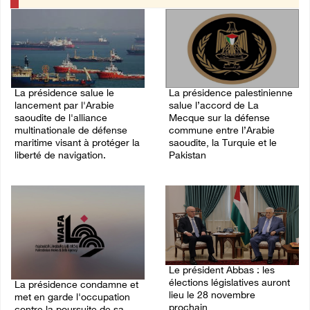
La présidence salue le
La présidence palestinienne
lancement par l'Arabie
salue l’accord de La
saoudite de l'alliance
Mecque sur la défense
multinationale de défense
commune entre l’Arabie
maritime visant à protéger la
saoudite, la Turquie et le
liberté de navigation.
Pakistan
07/August/2026 06:39 PM
07/August/2026 05:38 PM
Le président Abbas : les
élections législatives auront
La présidence condamne et
lieu le 28 novembre
met en garde l'occupation
prochain