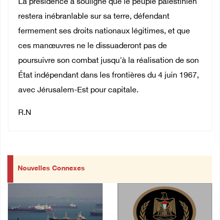
La présidence a souligné que le peuple palestinien
restera inébranlable sur sa terre, défendant
fermement ses droits nationaux légitimes, et que
ces manœuvres ne le dissuaderont pas de
poursuivre son combat jusqu'à la réalisation de son
État indépendant dans les frontières du 4 juin 1967,
avec Jérusalem-Est pour capitale.
R.N
Nouvelles Connexes