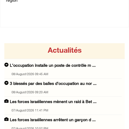
région
06/August/2026 12:16 PM
Actualités
L’occupation installe un poste de contrôle m ...
08/August/2026 09:45 AM
3 blessés par des balles d’occupation au nor ...
08/August/2026 09:20 AM
Les forces israéliennes mènent un raid à Bet ...
07/August/2026 11:41 PM
Les forces israéliennes arrêtent un garçon d ...
07/August/2026 10:52 PM