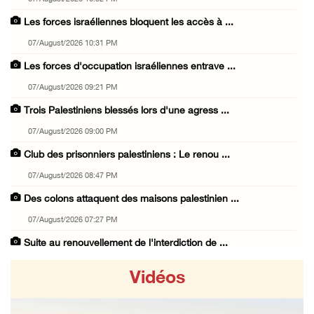
Les forces israéliennes bloquent les accès à ...
07/August/2026 10:31 PM
Les forces d'occupation israéliennes entrave ...
07/August/2026 09:21 PM
Trois Palestiniens blessés lors d'une agress ...
07/August/2026 09:00 PM
Club des prisonniers palestiniens : Le renou ...
07/August/2026 08:47 PM
Des colons attaquent des maisons palestinien ...
07/August/2026 07:27 PM
Suite au renouvellement de l'interdiction de ...
07/August/2026 06:47 PM
Vidéos
La présidence salue le lancement par l'Arabi ...
07/August/2026 06:39 PM