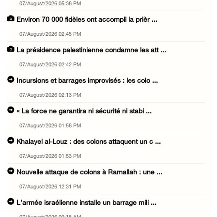
07/August/2026 05:38 PM
Environ 70 000 fidèles ont accompli la prièr ...
07/August/2026 02:45 PM
La présidence palestinienne condamne les att ...
07/August/2026 02:42 PM
Incursions et barrages improvisés : les colo ...
07/August/2026 02:13 PM
« La force ne garantira ni sécurité ni stabi ...
07/August/2026 01:58 PM
Khalayel al-Louz : des colons attaquent un c ...
07/August/2026 01:53 PM
Nouvelle attaque de colons à Ramallah : une ...
07/August/2026 12:31 PM
L’armée israélienne installe un barrage mili ...