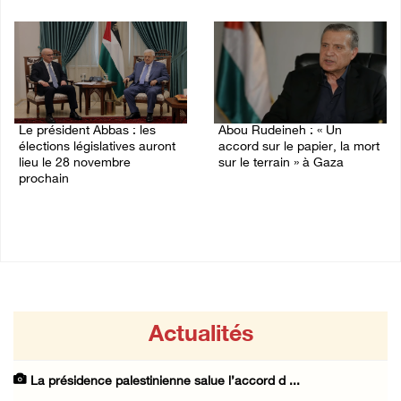
06/August/2026 12:16 PM
Le président Abbas : les
Abou Rudeineh : « Un
élections législatives auront
accord sur le papier, la mort
lieu le 28 novembre
sur le terrain » à Gaza
prochain
03/August/2026 01:57 PM
03/August/2026 05:09 PM
Actualités
La présidence palestinienne salue l’accord d ...