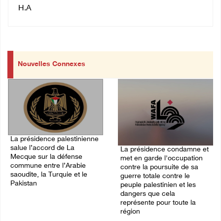
H.A
Nouvelles Connexes
La présidence palestinienne
salue l’accord de La
La présidence condamne et
Mecque sur la défense
met en garde l'occupation
commune entre l’Arabie
contre la poursuite de sa
saoudite, la Turquie et le
guerre totale contre le
Pakistan
peuple palestinien et les
dangers que cela
07/August/2026 05:38 PM
représente pour toute la
région