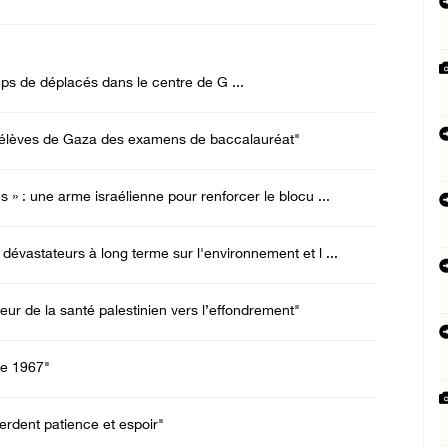
s de déplacés dans le centre de G ...
es élèves de Gaza des examens de baccalauréat"
s » : une arme israélienne pour renforcer le blocu ...
 dévastateurs à long terme sur l'environnement et l ...
eur de la santé palestinien vers l’effondrement"
de 1967"
perdent patience et espoir"