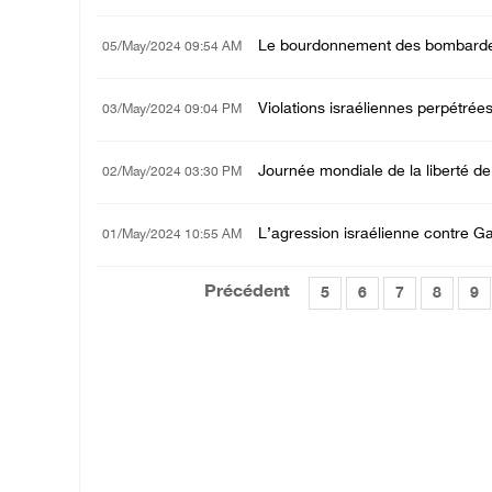
Le bourdonnement des bombardemen
05/May/2024 09:54 AM
Violations israéliennes perpétrée
03/May/2024 09:04 PM
Journée mondiale de la liberté de 
02/May/2024 03:30 PM
L’agression israélienne contre Gaza
01/May/2024 10:55 AM
Précédent
5
6
7
8
9