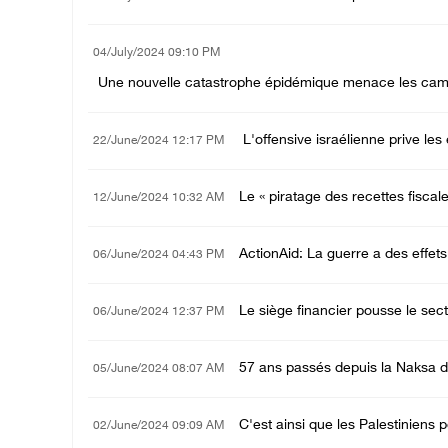
04/July/2024 09:10 PM
Une nouvelle catastrophe épidémique menace les camp
L'offensive israélienne prive l
22/June/2024 12:17 PM
Le « piratage des recettes fiscale
12/June/2024 10:32 AM
ActionAid: La guerre a des effets
06/June/2024 04:43 PM
Le siège financier pousse le sect
06/June/2024 12:37 PM
57 ans passés depuis la Naksa 
05/June/2024 08:07 AM
C'est ainsi que les Palestiniens 
02/June/2024 09:09 AM