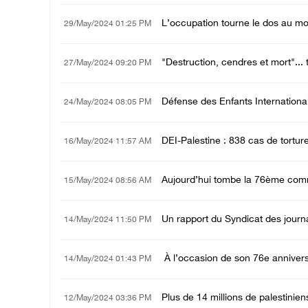
L’occupation tourne le dos au mo
29/May/2024 01:25 PM
"Destruction, cendres et mort"..
27/May/2024 09:20 PM
Défense des Enfants International :
24/May/2024 08:05 PM
DEI-Palestine : 838 cas de torture
16/May/2024 11:57 AM
Aujourd’hui tombe la 76ème com
15/May/2024 08:56 AM
Un rapport du Syndicat des journa
14/May/2024 11:50 PM
À l’occasion de son 76e anniversa
14/May/2024 01:43 PM
Plus de 14 millions de palestinie
12/May/2024 03:36 PM