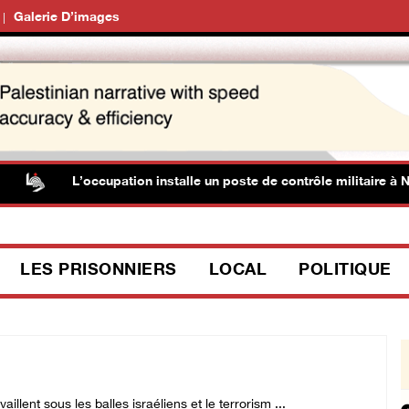
Galerie D’images
L’occupation installe un poste de contrôle militaire à Ni’li
LES PRISONNIERS
LOCAL
POLITIQUE
illent sous les balles israéliens et le terrorism ...