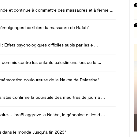
nde et continue à commettre des massacres et à ferme ...
. témoignages horribles du massacre de Rafah"
 Effets psychologiques difficiles subis par les e ...
 commis contre les enfants palestiniens lors de le ...
mémoration douloureuse de la Nakba de Palestine"
listes confirme la poursuite des meurtres de journa ...
ire… Israël aggrave la Nakba, le génocide et les d ...
ns dans le monde Jusqu'à fin 2023"