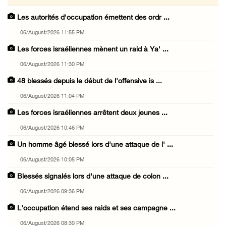
Les autorités d'occupation émettent des ordr ...
06/August/2026 11:55 PM
Les forces israéliennes mènent un raid à Ya' ...
06/August/2026 11:30 PM
48 blessés depuis le début de l'offensive is ...
06/August/2026 11:04 PM
Les forces israéliennes arrêtent deux jeunes ...
06/August/2026 10:46 PM
Un homme âgé blessé lors d'une attaque de l' ...
06/August/2026 10:05 PM
Blessés signalés lors d'une attaque de colon ...
06/August/2026 09:36 PM
L'occupation étend ses raids et ses campagne ...
06/August/2026 08:30 PM