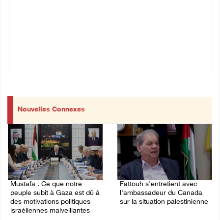
Nouvelles Connexes
Mustafa : Ce que notre
Fattouh s'entretient avec
peuple subit à Gaza est dû à
l'ambassadeur du Canada
des motivations politiques
sur la situation palestinienne
israéliennes malveillantes
03/August/2026 10:28 PM