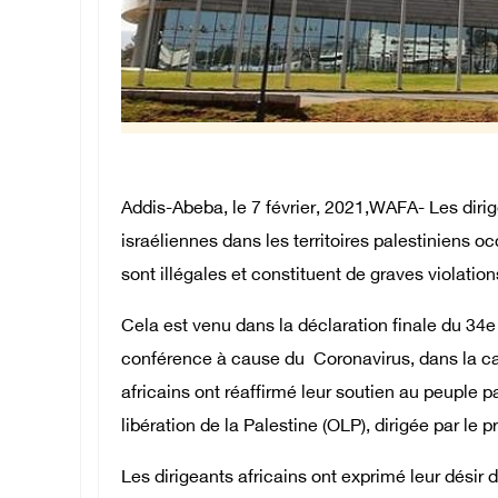
Addis-Abeba, le 7 février, 2021,WAFA- Les dirig
israéliennes dans les territoires palestiniens o
sont illégales et constituent de graves violation
Cela est venu dans la déclaration finale du 34e
conférence à cause du Coronavirus, dans la cap
africains ont réaffirmé leur soutien au peuple p
libération de la Palestine (OLP), dirigée par l
Les dirigeants africains ont exprimé leur désir d