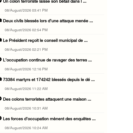
Un colon terroriste laisse son bétail dans l ...
08/August/2026 03:41 PM
Deux civils blessés lors d’une attaque menée ...
08/August/2026 02:54 PM
Le Président reçoit le conseil municipal de ...
08/August/2026 02:21 PM
L’occupation continue de ravager des terres ...
08/August/2026 12:16 PM
73384 martyrs et 174242 blessés depuis le dé ...
08/August/2026 11:22 AM
Des colons terroristes attaquent une maison ...
08/August/2026 10:31 AM
Les forces d’occupation mènent des enquêtes ...
08/August/2026 10:24 AM