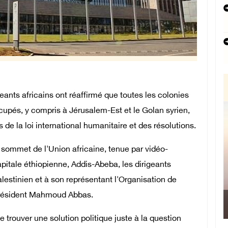
eants africains ont réaffirmé que toutes les colonies
ccupés, y compris à Jérusalem-Est et le Golan syrien,
s de la loi international humanitaire et des résolutions.
 sommet de l'Union africaine, tenue par vidéo-
itale éthiopienne, Addis-Abeba, les dirigeants
alestinien et à son représentant l'Organisation de
e président Mahmoud Abbas.
e trouver une solution politique juste à la question