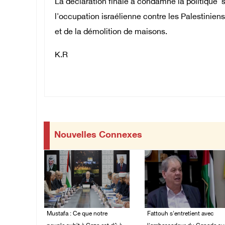
La déclaration finale a condamné la politique
l'occupation israélienne contre les Palestinie
et de la démolition de maisons.
K.R
Nouvelles Connexes
Mustafa : Ce que notre
Fattouh s'entretient avec