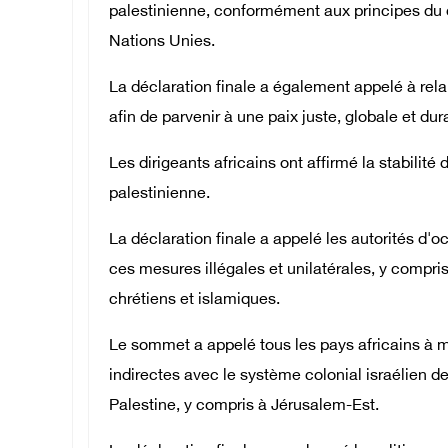
palestinienne, conformément aux principes du dr
Nations Unies.
La déclaration finale a également appelé à rela
afin de parvenir à une paix juste, globale et du
Les dirigeants africains ont affirmé la stabilité
palestinienne.
La déclaration finale a appelé les autorités d
ces mesures illégales et unilatérales, y compris 
chrétiens et islamiques.
Le sommet a appelé tous les pays africains à met
indirectes avec le système colonial israélien des
Palestine, y compris à Jérusalem-Est.