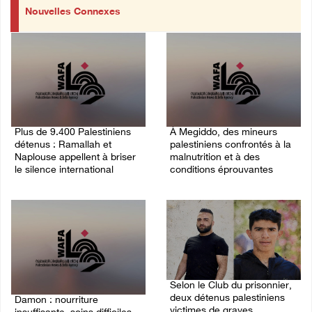
Nouvelles Connexes
Plus de 9.400 Palestiniens
À Megiddo, des mineurs
détenus : Ramallah et
palestiniens confrontés à la
Naplouse appellent à briser
malnutrition et à des
le silence international
conditions éprouvantes
03/August/2026 01:40 PM
02/August/2026 02:07 PM
Selon le Club du prisonnier,
deux détenus palestiniens
Damon : nourriture
victimes de graves