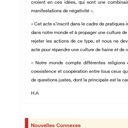
croient en ces idées, qui sont une combinais
manifestations de négativité ».
« Cet acte s'inscrit dans le cadre de pratiques i
dans notre monde et à propager une culture de
rejeter les actions de ce type, et nous ne de
acte pour répandre une culture de haine et de ra
« Notre monde compte différentes religions e
coexistence et coopération entre tous ceux qui
de questions justes, dont la principale est la c
H.A
Nouvelles Connexes