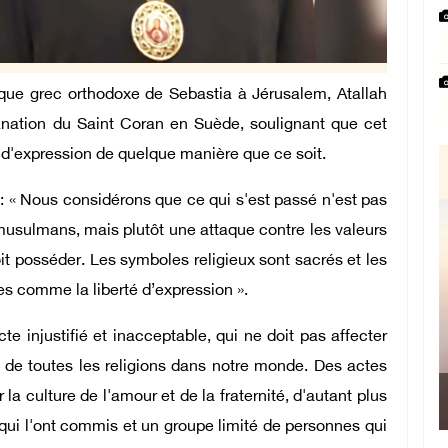
êque grec orthodoxe de Sebastia à Jérusalem, Atallah
tion du Saint Coran en Suède, soulignant que cet
 d'expression de quelque manière que ce soit.
 « Nous considérons que ce qui s'est passé n'est pas
musulmans, mais plutôt une attaque contre les valeurs
t posséder. Les symboles religieux sont sacrés et les
es comme la liberté d’expression ».
 injustifié et inacceptable, qui ne doit pas affecter
es de toutes les religions dans notre monde. Des actes
la culture de l'amour et de la fraternité, d'autant plus
qui l'ont commis et un groupe limité de personnes qui
Ma