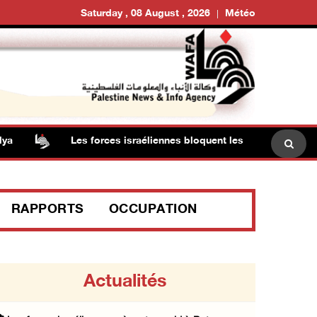
Saturday , 08 August , 2026
Météo
Les forces israéliennes bloquent les accès à Ya'bad, au
RAPPORTS
OCCUPATION
Actualités