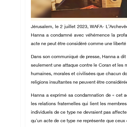
Jérusalem, le 2 juillet 2023, WAFA- L’Archev
Hanna a condamné avec véhémence la profana
acte ne peut être considéré comme une liberté
Dans son communiqué de presse, Hanna a dit :
seulement une attaque contre le Coran et les 
humaines, morales et civilisées que chacun doi
religions insultantes ne peuvent être considéré
Hanna a exprimé sa condamnation de « cet acte
les relations fraternelles qui lient les membr
individuels de ce type ne devraient pas affecter 
qu'un acte de ce type ne représente que ceux 