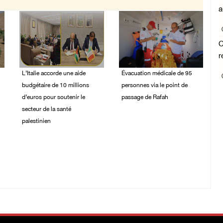
a
C
r
L’Italie accorde une aide
Évacuation médicale de 95
budgétaire de 10 millions
personnes via le point de
d’euros pour soutenir le
passage de Rafah
secteur de la santé
02/August/2026 10:43
palestinien
AM
02/August/2026 12:38
PM