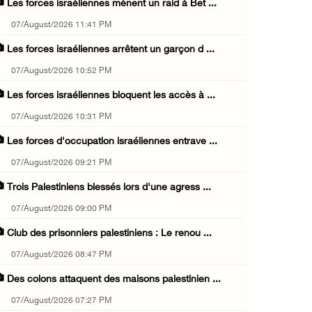
Les forces israéliennes mènent un raid à Bet ...
07/August/2026 11:41 PM
Les forces israéliennes arrêtent un garçon d ...
07/August/2026 10:52 PM
Les forces israéliennes bloquent les accès à ...
07/August/2026 10:31 PM
Les forces d'occupation israéliennes entrave ...
07/August/2026 09:21 PM
Trois Palestiniens blessés lors d'une agress ...
07/August/2026 09:00 PM
Club des prisonniers palestiniens : Le renou ...
07/August/2026 08:47 PM
Des colons attaquent des maisons palestinien ...
07/August/2026 07:27 PM