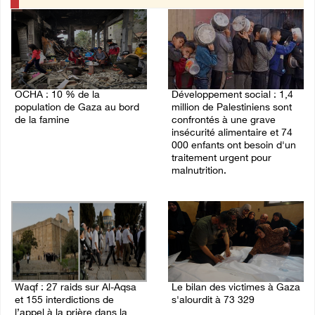
OCHA : 10 % de la
Développement social : 1,4
population de Gaza au bord
million de Palestiniens sont
de la famine
confrontés à une grave
insécurité alimentaire et 74
03/August/2026 09:16 PM
000 enfants ont besoin d'un
traitement urgent pour
malnutrition.
03/August/2026 08:12 PM
Waqf : 27 raids sur Al-Aqsa
Le bilan des victimes à Gaza
et 155 interdictions de
s'alourdit à 73 329
l’appel à la prière dans la