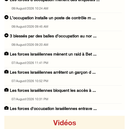
Les forces d’occupation mènent des enquêtes ...
08/August/2026 10:24 AM
L’occupation installe un poste de contrôle m ...
08/August/2026 09:45 AM
3 blessés par des balles d’occupation au nor ...
08/August/2026 09:20 AM
Les forces israéliennes mènent un raid à Bet ...
07/August/2026 11:41 PM
Les forces israéliennes arrêtent un garçon d ...
07/August/2026 10:52 PM
Les forces israéliennes bloquent les accès à ...
07/August/2026 10:31 PM
Les forces d'occupation israéliennes entrave ...
07/August/2026 09:21 PM
Vidéos
Trois Palestiniens blessés lors d'une agress ...