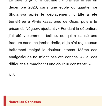
Le détenu (Kh.J) a déclaré : « J’ai été arrêté en
décembre 2023, dans une école du quartier de
Shuja’iyya après le déplacement ». Elle a été
transférée à Al-Barkasat près de Gaza, puis à la
prison du Néguev, ajoutant : « Pendant la détention,
j’ai été violemment battue, ce qui a causé une
fracture dans ma jambe droite, et je n’ai reçu aucun
traitement malgré la douleur intense. Même des
analgésiques ne m’ont pas été donnés. « J’ai des
difficultés à marcher et une douleur constante. »
N.S
Nouvelles Connexes