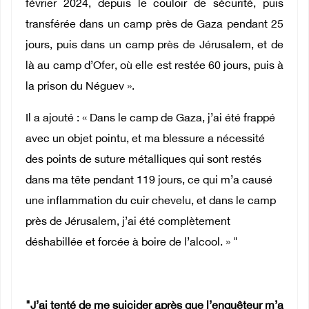
février 2024, depuis le couloir de sécurité, puis
transférée dans un camp près de Gaza pendant 25
jours, puis dans un camp près de Jérusalem, et de
là au camp d’Ofer, où elle est restée 60 jours, puis à
la prison du Néguev ».
Il a ajouté : « Dans le camp de Gaza, j’ai été frappé
avec un objet pointu, et ma blessure a nécessité
des points de suture métalliques qui sont restés
dans ma tête pendant 119 jours, ce qui m’a causé
une inflammation du cuir chevelu, et dans le camp
près de Jérusalem, j’ai été complètement
déshabillée et forcée à boire de l’alcool. » "
"J’ai tenté de me suicider après que l’enquêteur m’a