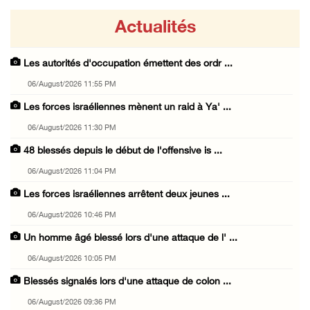
Actualités
Les autorités d'occupation émettent des ordr ...
06/August/2026 11:55 PM
Les forces israéliennes mènent un raid à Ya' ...
06/August/2026 11:30 PM
48 blessés depuis le début de l'offensive is ...
06/August/2026 11:04 PM
Les forces israéliennes arrêtent deux jeunes ...
06/August/2026 10:46 PM
Un homme âgé blessé lors d'une attaque de l' ...
06/August/2026 10:05 PM
Blessés signalés lors d'une attaque de colon ...
06/August/2026 09:36 PM