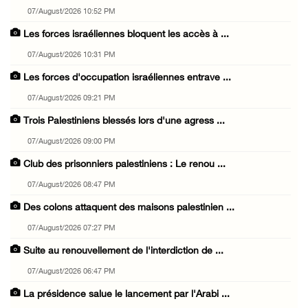
07/August/2026 10:52 PM
Les forces israéliennes bloquent les accès à ...
07/August/2026 10:31 PM
Les forces d'occupation israéliennes entrave ...
07/August/2026 09:21 PM
Trois Palestiniens blessés lors d'une agress ...
07/August/2026 09:00 PM
Club des prisonniers palestiniens : Le renou ...
07/August/2026 08:47 PM
Des colons attaquent des maisons palestinien ...
07/August/2026 07:27 PM
Suite au renouvellement de l'interdiction de ...
07/August/2026 06:47 PM
La présidence salue le lancement par l'Arabi ...