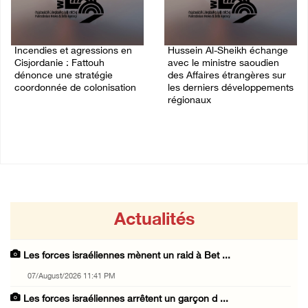
Incendies et agressions en
Hussein Al-Sheikh échange
Cisjordanie : Fattouh
avec le ministre saoudien
dénonce une stratégie
des Affaires étrangères sur
coordonnée de colonisation
les derniers développements
régionaux
26/July/2026 12:18 PM
20/July/2026 03:03 PM
Actualités
Les forces israéliennes mènent un raid à Bet ...
07/August/2026 11:41 PM
Les forces israéliennes arrêtent un garçon d ...