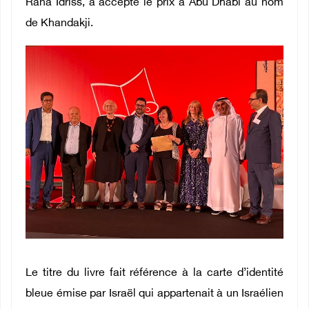
Rana Idriss, a accepté le prix à Abu Dhabi au nom
de Khandakji.
Le titre du livre fait référence à la carte d’identité
bleue émise par Israël qui appartenait à un Israélien