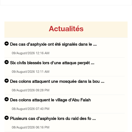
Actualités
Des cas d’asphyxie ont été signalés dans le ...
09/August/2026 12:16 AM
Six civils blessés lors d'une attaque perpét ...
09/August/2026 12:11 AM
Des colons attaquent une mosquée dans la bou ...
08/August/2026 09:28 PM
Des colons attaquent le village d'Abu Falah
08/August/2026 07:40 PM
Plusieurs cas d’asphyxie lors du raid des fo ...
08/August/2026 06:16 PM