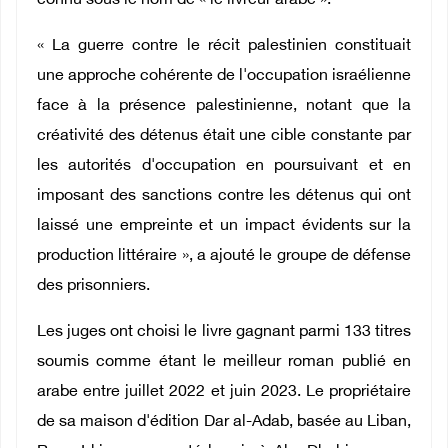
connu sous le nom de « le livreur arabe ».
« La guerre contre le récit palestinien constituait
une approche cohérente de l'occupation israélienne
face à la présence palestinienne, notant que la
créativité des détenus était une cible constante par
les autorités d'occupation en poursuivant et en
imposant des sanctions contre les détenus qui ont
laissé une empreinte et un impact évidents sur la
production littéraire », a ajouté le groupe de défense
des prisonniers.
Les juges ont choisi le livre gagnant parmi 133 titres
soumis comme étant le meilleur roman publié en
arabe entre juillet 2022 et juin 2023. Le propriétaire
de sa maison d'édition Dar al-Adab, basée au Liban,