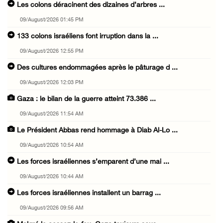
Les colons déracinent des dizaines d’arbres ...
09/August/2026 01:45 PM
133 colons israéliens font irruption dans la ...
09/August/2026 12:55 PM
Des cultures endommagées après le pâturage d ...
09/August/2026 12:03 PM
Gaza : le bilan de la guerre atteint 73.386 ...
09/August/2026 11:54 AM
Le Président Abbas rend hommage à Diab Al-Lo ...
09/August/2026 10:54 AM
Les forces israéliennes s’emparent d’une mai ...
09/August/2026 10:44 AM
Les forces israéliennes installent un barrag ...
09/August/2026 09:56 AM