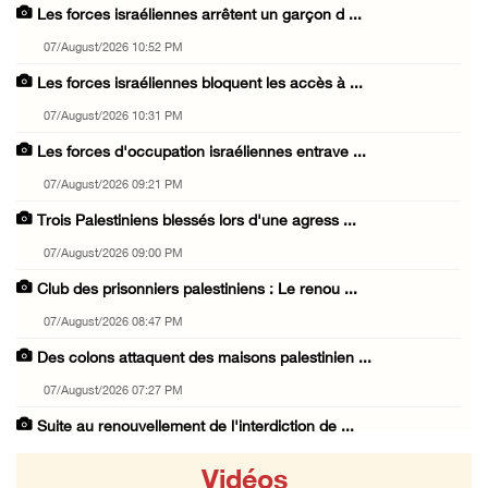
Les forces israéliennes arrêtent un garçon d ...
07/August/2026 10:52 PM
Les forces israéliennes bloquent les accès à ...
07/August/2026 10:31 PM
Les forces d'occupation israéliennes entrave ...
07/August/2026 09:21 PM
Trois Palestiniens blessés lors d'une agress ...
07/August/2026 09:00 PM
Club des prisonniers palestiniens : Le renou ...
07/August/2026 08:47 PM
Des colons attaquent des maisons palestinien ...
07/August/2026 07:27 PM
Suite au renouvellement de l'interdiction de ...
07/August/2026 06:47 PM
Vidéos