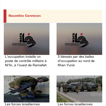
Nouvelles Connexes
L’occupation installe un
3 blessés par des balles
poste de contrôle militaire à
d’occupation au nord de
Ni’lin, à l’ouest de Ramallah
Khan Yunis
08/August/2026 09:45 AM
08/August/2026 09:20 AM
Les forces israéliennes
Les forces israéliennes