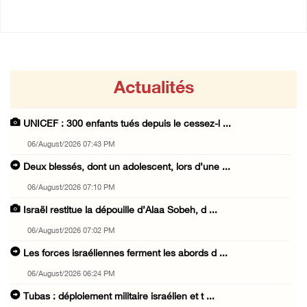
Actualités
UNICEF : 300 enfants tués depuis le cessez-l ...
06/August/2026 07:43 PM
Deux blessés, dont un adolescent, lors d’une ...
06/August/2026 07:10 PM
Israël restitue la dépouille d’Alaa Sobeh, d ...
06/August/2026 07:02 PM
Les forces israéliennes ferment les abords d ...
06/August/2026 06:24 PM
Tubas : déploiement militaire israélien et t ...