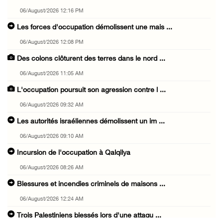
06/August/2026 12:16 PM
Les forces d'occupation démolissent une mais ...
06/August/2026 12:08 PM
Des colons clôturent des terres dans le nord ...
06/August/2026 11:05 AM
L'occupation poursuit son agression contre l ...
06/August/2026 09:32 AM
Les autorités israéliennes démolissent un im ...
06/August/2026 09:10 AM
Incursion de l'occupation à Qalqilya
06/August/2026 08:26 AM
Blessures et incendies criminels de maisons ...
06/August/2026 12:24 AM
Trois Palestiniens blessés lors d'une attaqu ...